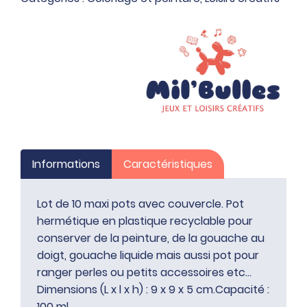
Informations
Caractéristiques
Lot de 10 maxi pots avec couvercle. Pot
hermétique en plastique recyclable pour
conserver de la peinture, de la gouache au
doigt, gouache liquide mais aussi pot pour
ranger perles ou petits accessoires etc…
Dimensions (L x l x h) : 9 x 9 x 5 cm.Capacité :
100 ml.