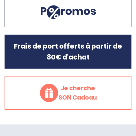
P
romos
Frais de port offerts à partir de
80€ d'achat
Je cherche
SON Cadeau