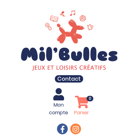
Contact
0
Mon
compte
Panier