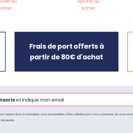
outer au
Ajouter au
panier
panier
Frais de port offerts à
partir de 80€ d'achat
nscris
et indique mon email
ons saisies dans le formulaire sont susceptibles d'être utilisées pour nous permettre de vous reco
e demande.