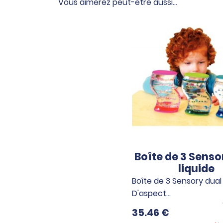
Vous aimerez peut-être aussi…
Boîte de 3 Senso
liquide
Boîte de 3 Sensory dual 
D'aspect…
35.46
€