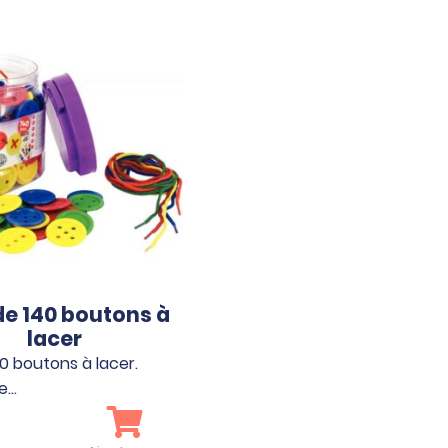
 de 140 boutons à
lacer
40 boutons à lacer.
e…