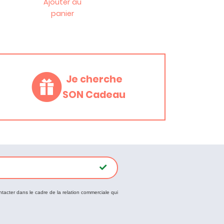
Ajouter au
panier
Je cherche
SON Cadeau
ntacter dans le cadre de la relation commerciale qui