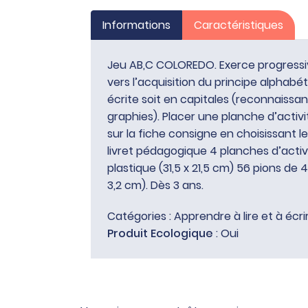
Informations
Caractéristiques
Jeu AB,C COLOREDO. Exerce progressiv
vers l’acquisition du principe alphabét
écrite soit en capitales (reconnaissa
graphies). Placer une planche d’activit
sur la fiche consigne en choisissant le
livret pédagogique 4 planches d’activit
plastique (31,5 x 21,5 cm) 56 pions de 4
3,2 cm). Dès 3 ans.
Catégories :
Apprendre à lire et à écri
Produit Ecologique
: Oui