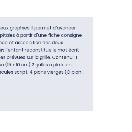
eux graphies. Il permet d’avancer
apitales à partir d’une fiche consigne
ance et association des deux
uis l’enfant reconstitue le mot écrit
 prévues sur la grille. Contenu : 1
(15 x 10 cm) 2 grilles à plots en
scules script, 4 pions vierges (Ø pion :