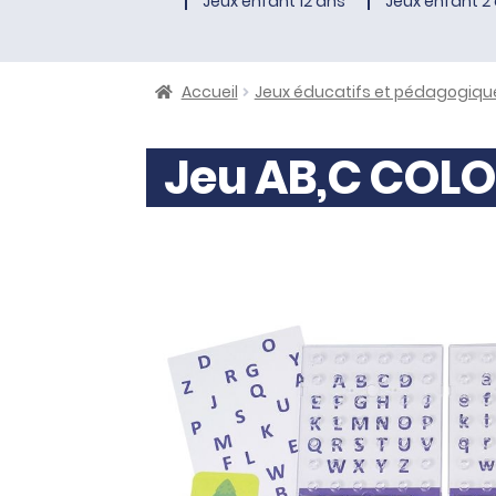
Jeux enfant 12 ans
Jeux enfant 2 
Accueil
Jeux éducatifs et pédagogiqu
Jeu AB,C COL