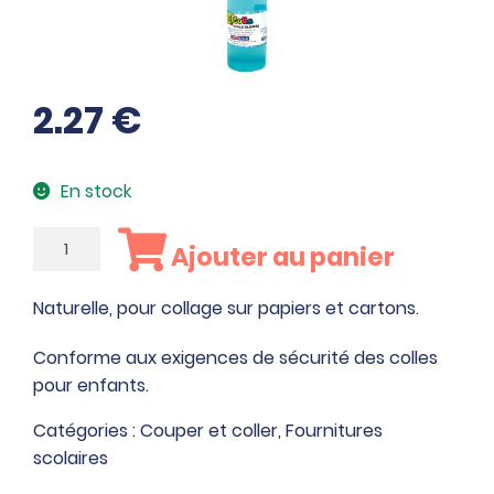
2.27
€
En stock
quantité
Ajouter au panier
de
Flacon
Naturelle, pour collage sur papiers et cartons.
de
60
Conforme aux exigences de sécurité des colles
ml
pour enfants.
de
Catégories :
Couper et coller
,
Fournitures
colle
scolaires
bleutée
M'COLLE