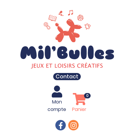
Contact
0
Mon
compte
Panier