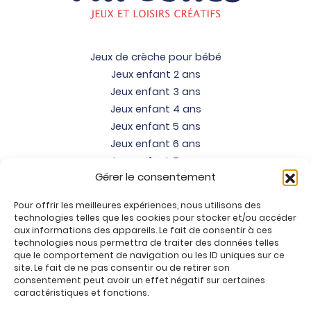
Jeux de crèche pour bébé
Jeux enfant 2 ans
Jeux enfant 3 ans
Jeux enfant 4 ans
Jeux enfant 5 ans
Jeux enfant 6 ans
Jeux enfant 7 ans
Gérer le consentement
Jeux enfant 8 ans
Jeux enfant 9 ans
Pour offrir les meilleures expériences, nous utilisons des
Jeux enfant 10 ans
technologies telles que les cookies pour stocker et/ou accéder
Jeux enfant 11 ans
aux informations des appareils. Le fait de consentir à ces
technologies nous permettra de traiter des données telles
Jeux enfant 12 ans
que le comportement de navigation ou les ID uniques sur ce
site. Le fait de ne pas consentir ou de retirer son
Tous nos produits
consentement peut avoir un effet négatif sur certaines
Promos jeux de loisirs créatifs
caractéristiques et fonctions.
Plan du site