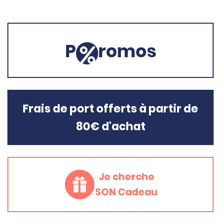
P
romos
Frais de port offerts à partir de
80€ d'achat
Je cherche
SON Cadeau