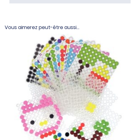
Vous aimerez peut-être aussi…