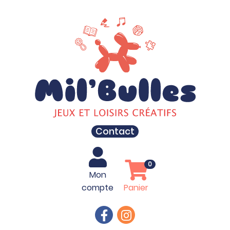
Contact
0
Mon
compte
Panier