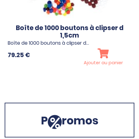
Boîte de 1000 boutons à clipser d
1,5cm
Boîte de 1000 boutons à clipser d…
79.25
€
Ajouter au panier
P
romos