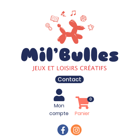
Contact
0
Mon
compte
Panier