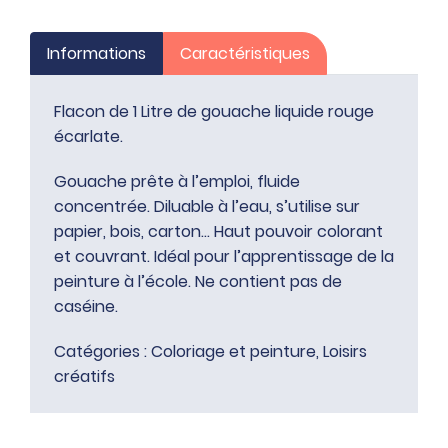
liquide
rouge
Informations
Caractéristiques
écarlate
Flacon de 1 Litre de gouache liquide rouge
écarlate.
Gouache prête à l’emploi, fluide
concentrée. Diluable à l’eau, s’utilise sur
papier, bois, carton… Haut pouvoir colorant
et couvrant. Idéal pour l’apprentissage de la
peinture à l’école. Ne contient pas de
caséine.
Catégories :
Coloriage et peinture
,
Loisirs
créatifs