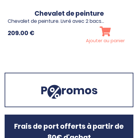
Chevalet de peinture
Chevalet de peinture. Livré avec 2 bacs…
209.00
€
Ajouter au panier
P
romos
Frais de port offerts à partir de
80€ d'achat