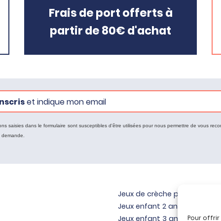
Frais de port offerts à
partir de 80€ d'achat
nscris
et indique mon email
ons saisies dans le formulaire sont susceptibles d'être utilisées pour nous permettre de vous reco
e demande.
Jeux de crèche pour bébé
Jeux enfant 2 ans
Pour offri
Jeux enfant 3 ans