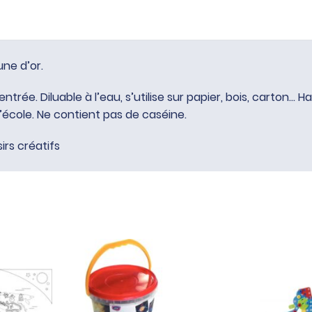
une d’or.
trée. Diluable à l’eau, s’utilise sur papier, bois, carton… 
l’école. Ne contient pas de caséine.
sirs créatifs