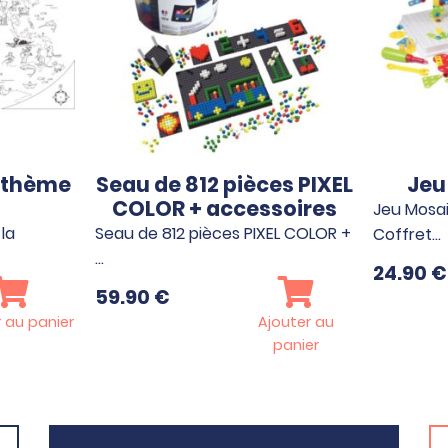
 thème
Seau de 812 pièces PIXEL
Jeu
COLOR + accessoires
Jeu Mosai
la
Seau de 812 pièces PIXEL COLOR +
Coffret…
…
24.90
€
59.90
€
 au panier
Ajouter au
panier