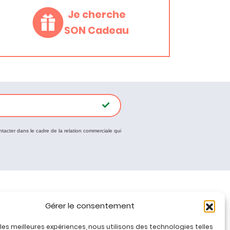
Je cherche
SON Cadeau
ntacter dans le cadre de la relation commerciale qui
Tous nos produits
Gérer le consentement
Promos jeux de loisirs créatifs
r les meilleures expériences, nous utilisons des technologies telles
Plan du site