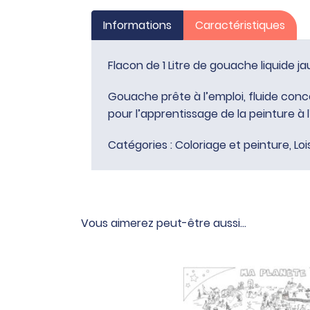
Informations
Caractéristiques
Flacon de 1 Litre de gouache liquide ja
Gouache prête à l’emploi, fluide concen
pour l’apprentissage de la peinture à 
Catégories :
Coloriage et peinture
,
Loi
Vous aimerez peut-être aussi…