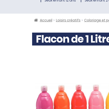
Jeux enfant 12 ans
Jeux enfant 2 
Accueil
Loisirs créatifs
Coloriage et p
Flacon de 1 Lit