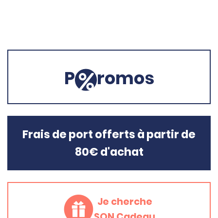
P
romos
Frais de port offerts à partir de
80€ d'achat
Je cherche
SON Cadeau