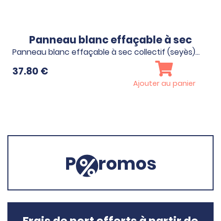
Panneau blanc effaçable à sec
Panneau blanc effaçable à sec collectif (seyès)…
37.80
€
Ajouter au panier
P
romos
Frais de port offerts à partir de