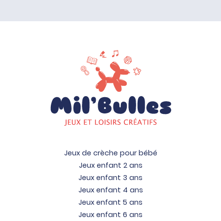
Jeux de crèche pour bébé
Jeux enfant 2 ans
Jeux enfant 3 ans
Jeux enfant 4 ans
Jeux enfant 5 ans
Jeux enfant 6 ans