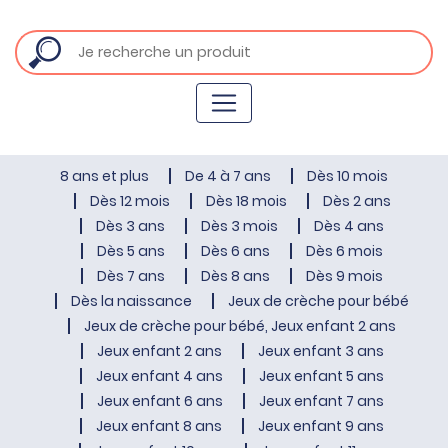
8 ans et plus
De 4 à 7 ans
Dès 10 mois
Dès 12 mois
Dès 18 mois
Dès 2 ans
Dès 3 ans
Dès 3 mois
Dès 4 ans
Dès 5 ans
Dès 6 ans
Dès 6 mois
Dès 7 ans
Dès 8 ans
Dès 9 mois
Dès la naissance
Jeux de crèche pour bébé
Jeux de crèche pour bébé, Jeux enfant 2 ans
Jeux enfant 2 ans
Jeux enfant 3 ans
Jeux enfant 4 ans
Jeux enfant 5 ans
Jeux enfant 6 ans
Jeux enfant 7 ans
Jeux enfant 8 ans
Jeux enfant 9 ans