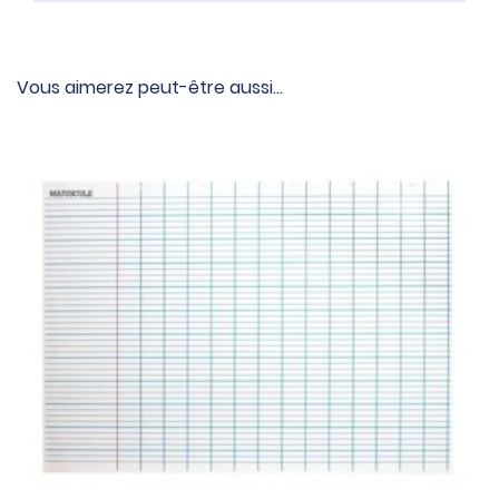
Vous aimerez peut-être aussi…