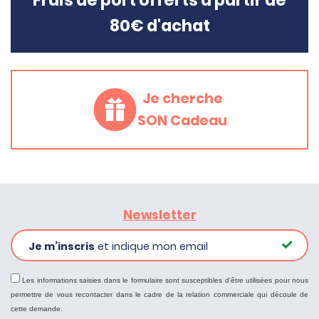
80€ d'achat
Je cherche
SON Cadeau
Newsletter
Je m’inscris
et indique mon email
Les informations saisies dans le formulaire sont susceptibles d'être utilisées pour nous
permettre de vous recontacter dans le cadre de la relation commerciale qui découle de
cette demande.