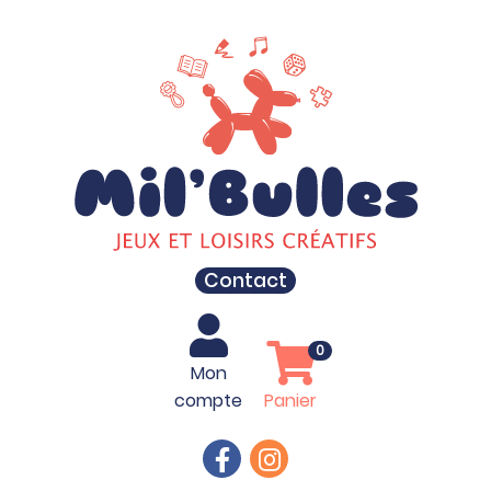
Contact
0
Mon
compte
Panier