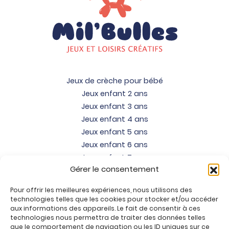
Jeux de crèche pour bébé
Jeux enfant 2 ans
Jeux enfant 3 ans
Jeux enfant 4 ans
Jeux enfant 5 ans
Jeux enfant 6 ans
Jeux enfant 7 ans
Gérer le consentement
Jeux enfant 8 ans
Jeux enfant 9 ans
Pour offrir les meilleures expériences, nous utilisons des
Jeux enfant 10 ans
technologies telles que les cookies pour stocker et/ou accéder
Jeux enfant 11 ans
aux informations des appareils. Le fait de consentir à ces
technologies nous permettra de traiter des données telles
Jeux enfant 12 ans
que le comportement de navigation ou les ID uniques sur ce