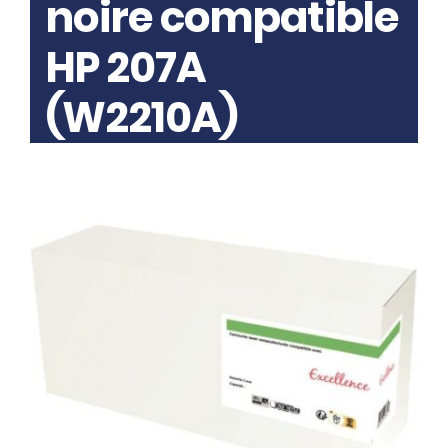
noire compatible
HP 207A
(W2210A)