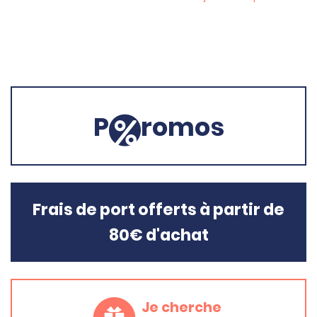
P
romos
Frais de port offerts à partir de
80€ d'achat
Je cherche