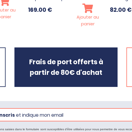
169.00
€
82.00
€
uter au
anier
Ajouter au
panier
Frais de port offerts à
partir de 80€ d'achat
nscris
et indique mon email
ons saisies dans le formulaire sont susceptibles d'être utilisées pour nous permettre de vous reco