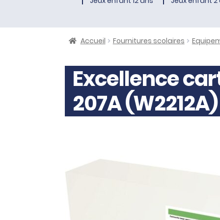
Jeux enfant 12 ans
Jeux enfant 2 
Accueil
Fournitures scolaires
Equipe
Excellence car
207A (W2212A)