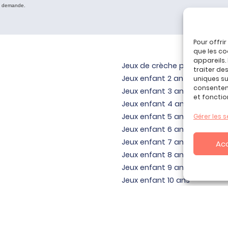
e demande.
Pour offri
que les co
appareils.
Jeux de crèche pour bébé
traiter de
Jeux enfant 2 ans
uniques sur
consenteme
Jeux enfant 3 ans
et fonctio
Jeux enfant 4 ans
Jeux enfant 5 ans
Gérer les s
Jeux enfant 6 ans
Jeux enfant 7 ans
Ac
Jeux enfant 8 ans
Jeux enfant 9 ans
Jeux enfant 10 ans
Jeux enfant 11 ans
Jeux enfant 12 ans