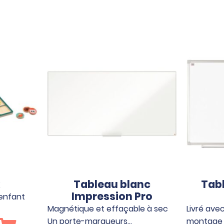
x
Tableau blanc
Tabl
Impression Pro
’enfant
Magnétique et effaçable à sec
Livré avec
Un porte-marqueurs…
montage 