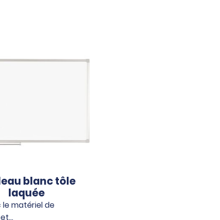
eau blanc tôle
laquée
 le matériel de
et…