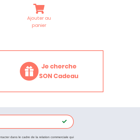
Ajouter au
panier
Je cherche
SON Cadeau
ntacter dans le cadre de la relation commerciale qui