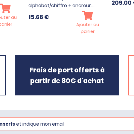
209.00
alphabet/chiffre + encreur.…
15.68
€
outer au
panier
Ajouter au
panier
Frais de port offerts à
partir de 80€ d'achat
nscris
et indique mon email