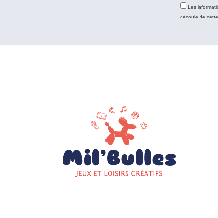
Les informati
découle de cett