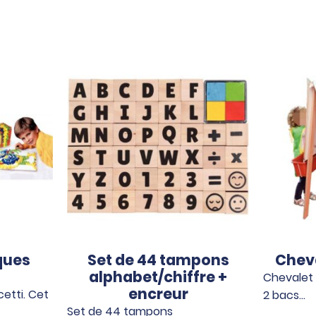
ques
Set de 44 tampons
Cheva
alphabet/chiffre +
Chevalet 
encreur
etti. Cet
2 bacs…
Set de 44 tampons