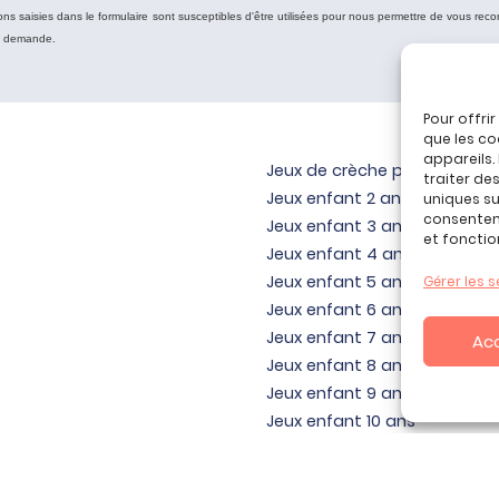
ons saisies dans le formulaire sont susceptibles d'être utilisées pour nous permettre de vous reco
e demande.
Pour offri
que les co
appareils.
Jeux de crèche pour bébé
traiter de
Jeux enfant 2 ans
uniques sur
consenteme
Jeux enfant 3 ans
et fonctio
Jeux enfant 4 ans
Jeux enfant 5 ans
Gérer les s
Jeux enfant 6 ans
Jeux enfant 7 ans
Ac
Jeux enfant 8 ans
Jeux enfant 9 ans
Jeux enfant 10 ans
Jeux enfant 11 ans
Jeux enfant 12 ans