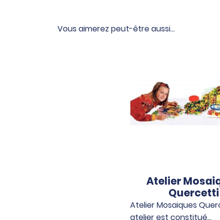
Vous aimerez peut-être aussi…
Atelier Mosai
Quercetti
Atelier Mosaiques Querc
atelier est constitué…