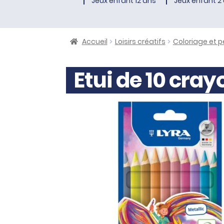
Jeux enfant 12 ans
Jeux enfant 2 
Accueil
Loisirs créatifs
Coloriage et p
Etui de 10 cra