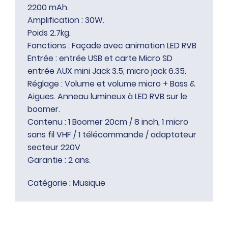
2200 mAh.
Amplification : 30W.
Poids 2.7kg.
Fonctions : Façade avec animation LED RVB
Entrée : entrée USB et carte Micro SD
entrée AUX mini Jack 3.5, micro jack 6.35.
Réglage : Volume et volume micro + Bass &
Aigues. Anneau lumineux à LED RVB sur le
boomer.
Contenu : 1 Boomer 20cm / 8 inch, 1 micro
sans fil VHF / 1 télécommande / adaptateur
secteur 220V
Garantie : 2 ans.
Catégorie :
Musique