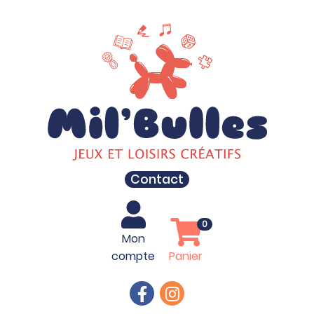
Contact
0
Mon
compte
Panier