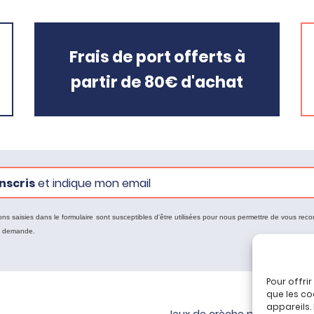
Frais de port offerts à
partir de 80€ d'achat
nscris
et indique mon email
ons saisies dans le formulaire sont susceptibles d'être utilisées pour nous permettre de vous reco
e demande.
Pour offri
que les co
appareils.