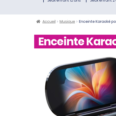
Jeux enfant 12 ans
Jeux enfant 2 
Accueil
Musique
Enceinte Karaoké por
Enceinte Karao