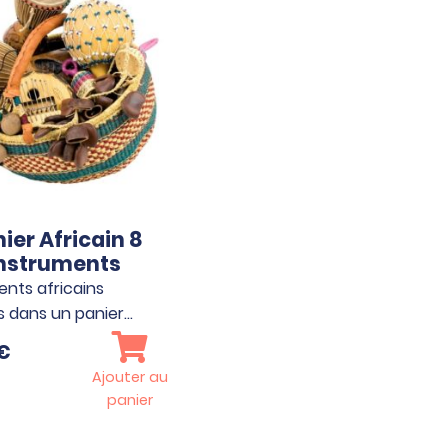
ier Africain 8
nstruments
ents africains
 dans un panier…
€
Ajouter au
panier