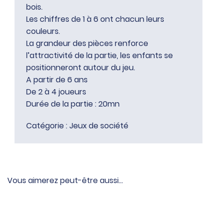
bois.
Les chiffres de 1 à 6 ont chacun leurs
couleurs.
La grandeur des pièces renforce
l’attractivité de la partie, les enfants se
positionneront autour du jeu.
A partir de 6 ans
De 2 à 4 joueurs
Durée de la partie : 20mn
Catégorie :
Jeux de société
Vous aimerez peut-être aussi…