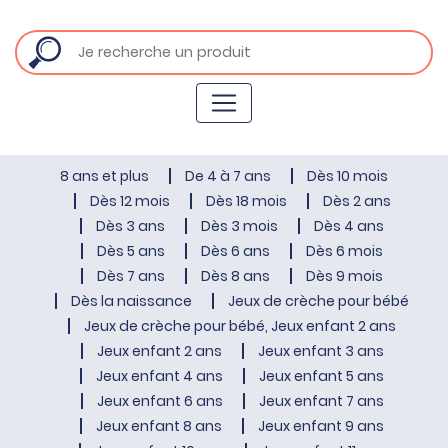
8 ans et plus
De 4 à 7 ans
Dès 10 mois
Dès 12 mois
Dès 18 mois
Dès 2 ans
Dès 3 ans
Dès 3 mois
Dès 4 ans
Dès 5 ans
Dès 6 ans
Dès 6 mois
Dès 7 ans
Dès 8 ans
Dès 9 mois
Dès la naissance
Jeux de crèche pour bébé
Jeux de crèche pour bébé, Jeux enfant 2 ans
Jeux enfant 2 ans
Jeux enfant 3 ans
Jeux enfant 4 ans
Jeux enfant 5 ans
Jeux enfant 6 ans
Jeux enfant 7 ans
Jeux enfant 8 ans
Jeux enfant 9 ans