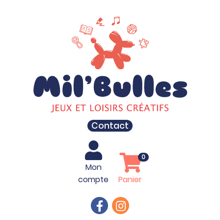
Contact
0
Mon
compte
Panier