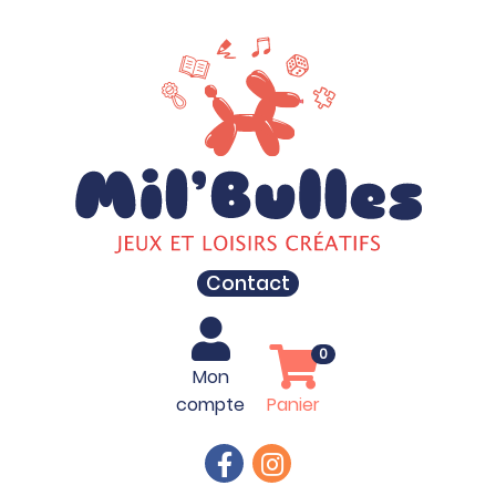
Contact
0
Mon
compte
Panier