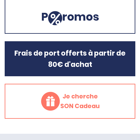
P
romos
Frais de port offerts à partir de
80€ d'achat
Je cherche
SON Cadeau