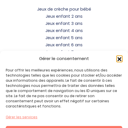
Jeux de crèche pour bébé
Jeux enfant 2 ans
Jeux enfant 3 ans
Jeux enfant 4 ans
Jeux enfant 5 ans
Jeux enfant 6 ans
Jeux enfant 7 ans
Gérer le consentement
Jeux enfant 8 ans
Jeux enfant 9 ans
Pour offrir les meilleures expériences, nous utilisons des
Jeux enfant 10 ans
technologies telles que les cookies pour stocker et/ou accéder
Jeux enfant 11 ans
aux informations des appareils. Le fait de consentir à ces
technologies nous permettra de traiter des données telles
Jeux enfant 12 ans
que le comportement de navigation ou les ID uniques sur ce
site. Le fait de ne pas consentir ou de retirer son
Tous nos produits
consentement peut avoir un effet négatif sur certaines
Promos jeux de loisirs créatifs
caractéristiques et fonctions.
Plan du site
Gérer les services
Contact
Mon compte