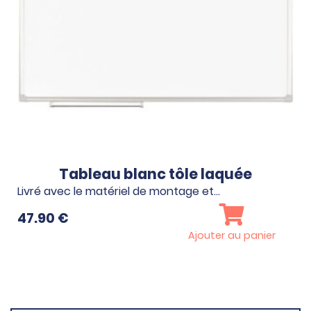
Tableau blanc tôle laquée
Livré avec le matériel de montage et…
47.90
€
Ajouter au panier