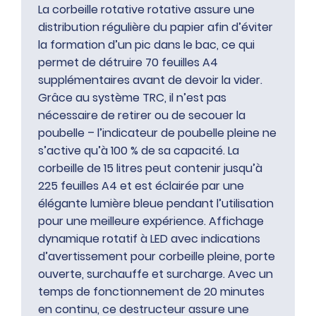
La corbeille rotative rotative assure une
distribution régulière du papier afin d’éviter
la formation d’un pic dans le bac, ce qui
permet de détruire 70 feuilles A4
supplémentaires avant de devoir la vider.
Grâce au système TRC, il n’est pas
nécessaire de retirer ou de secouer la
poubelle – l’indicateur de poubelle pleine ne
s’active qu’à 100 % de sa capacité. La
corbeille de 15 litres peut contenir jusqu’à
225 feuilles A4 et est éclairée par une
élégante lumière bleue pendant l’utilisation
pour une meilleure expérience. Affichage
dynamique rotatif à LED avec indications
d’avertissement pour corbeille pleine, porte
ouverte, surchauffe et surcharge. Avec un
temps de fonctionnement de 20 minutes
en continu, ce destructeur assure une