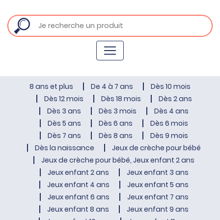
8 ans et plus
De 4 à 7 ans
Dès 10 mois
Dès 12 mois
Dès 18 mois
Dès 2 ans
Dès 3 ans
Dès 3 mois
Dès 4 ans
Dès 5 ans
Dès 6 ans
Dès 6 mois
Dès 7 ans
Dès 8 ans
Dès 9 mois
Dès la naissance
Jeux de crèche pour bébé
Jeux de crèche pour bébé, Jeux enfant 2 ans
Jeux enfant 2 ans
Jeux enfant 3 ans
Jeux enfant 4 ans
Jeux enfant 5 ans
Jeux enfant 6 ans
Jeux enfant 7 ans
Jeux enfant 8 ans
Jeux enfant 9 ans