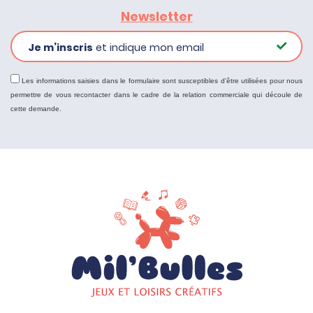
Newsletter
Je m’inscris
et indique mon email
Les informations saisies dans le formulaire sont susceptibles d'être utilisées pour nous
permettre de vous recontacter dans le cadre de la relation commerciale qui découle de
cette demande.