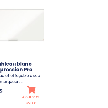
ableau blanc
pression Pro
e et effaçable à sec
-marqueurs…
€
Ajouter au
panier