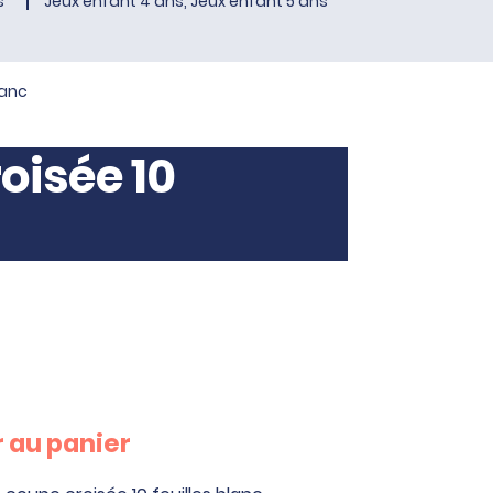
s
Jeux enfant 4 ans, Jeux enfant 5 ans
lanc
oisée 10
 au panier