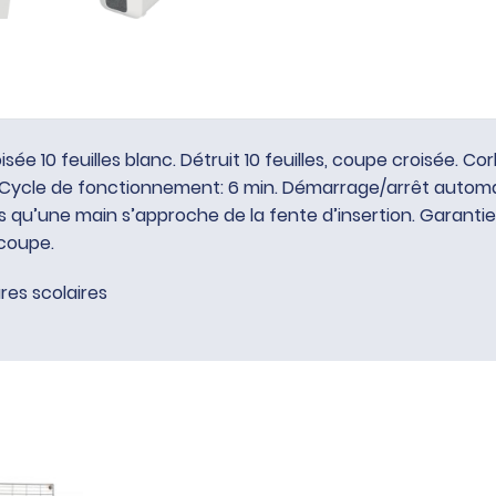
e 10 feuilles blanc. Détruit 10 feuilles, coupe croisée. Corb
e. Cycle de fonctionnement: 6 min. Démarrage/arrêt autom
 qu’une main s’approche de la fente d’insertion. Garantie 2 
 coupe.
res scolaires