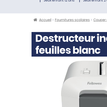
Jeux enfant 12 ans
Jeux enfant 2 
Accueil
Fournitures scolaires
Couper e
Destructeur in
feuilles blanc