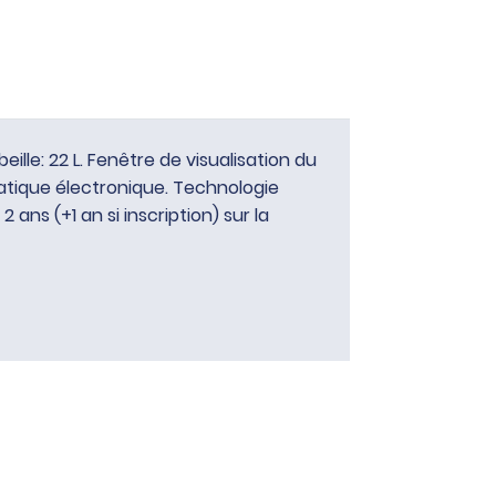
eille: 22 L. Fenêtre de visualisation du
atique électronique. Technologie
ans (+1 an si inscription) sur la