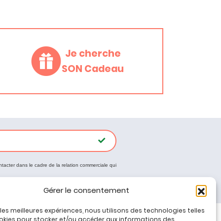
Je cherche
SON Cadeau
ntacter dans le cadre de la relation commerciale qui
Gérer le consentement
r les meilleures expériences, nous utilisons des technologies telles
okies pour stocker et/ou accéder aux informations des