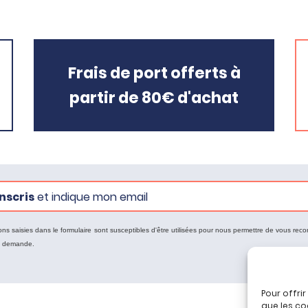
Frais de port offerts à
partir de 80€ d'achat
nscris
et indique mon email
ons saisies dans le formulaire sont susceptibles d'être utilisées pour nous permettre de vous reco
e demande.
Pour offri
que les co