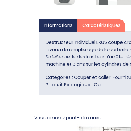
Informations
Caractéristiques
Destructeur individuel LX65 coupe croisé
niveau de remplissage de la corbeill
SafeSense: le destructeur s’arrête dès
machine et 3 ans sur les cylindres de
Catégories :
Couper et coller
,
Fournitu
Produit Ecologique
: Oui
Vous aimerez peut-être aussi…