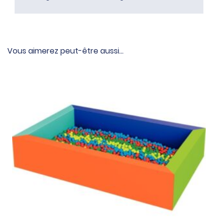
Vous aimerez peut-être aussi…