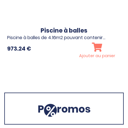
Piscine à balles
Piscine à balles de 4.16m2 pouvant contenir…
973.24
€
Ajouter au panier
P
romos