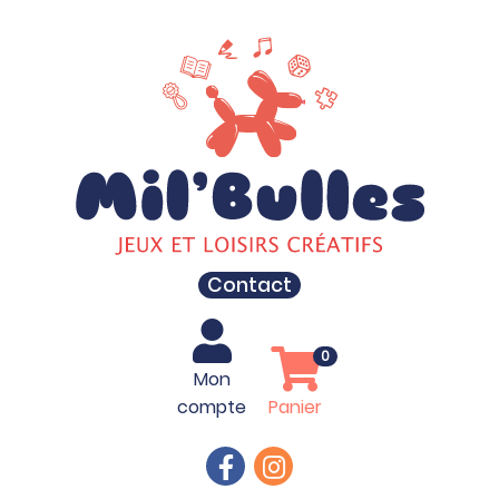
Contact
0
Mon
compte
Panier