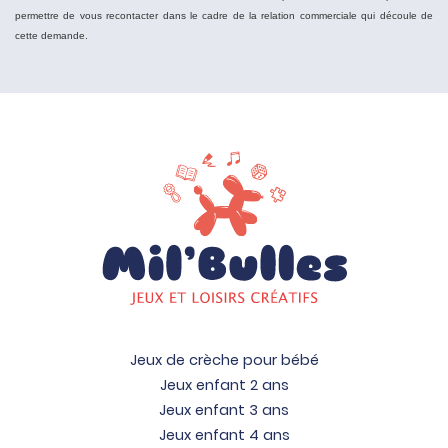
permettre de vous recontacter dans le cadre de la relation commerciale qui découle de
cette demande.
Jeux de crèche pour bébé
Jeux enfant 2 ans
Jeux enfant 3 ans
Jeux enfant 4 ans