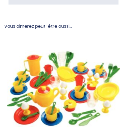
Vous aimerez peut-être aussi…