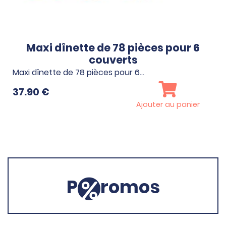
Maxi dînette de 78 pièces pour 6
couverts
Maxi dînette de 78 pièces pour 6…
37.90
€
Ajouter au panier
P
romos