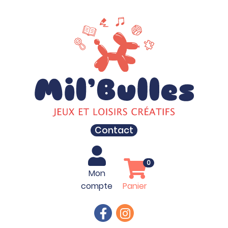
Contact
0
Mon
compte
Panier