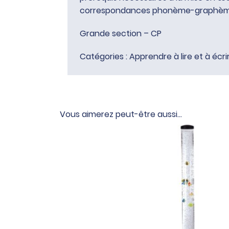
correspondances phonème-graphème é
Grande section – CP
Catégories :
Apprendre à lire et à écri
Vous aimerez peut-être aussi…