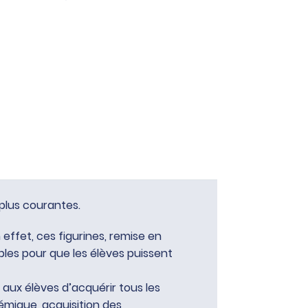
 plus courantes.
 effet, ces figurines, remise en
bles pour que les élèves puissent
 aux élèves d’acquérir tous les
émique, acquisition des