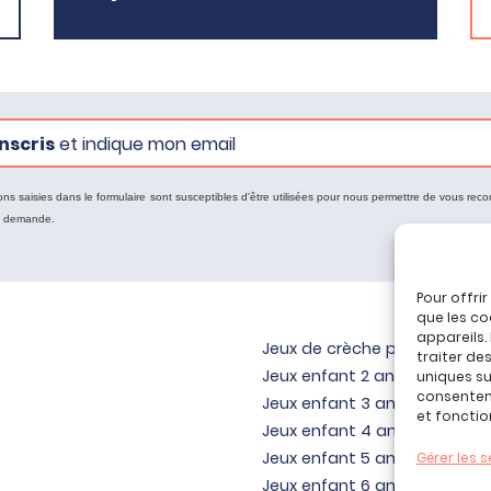
nscris
et indique mon email
ons saisies dans le formulaire sont susceptibles d'être utilisées pour nous permettre de vous reco
e demande.
Pour offri
que les co
appareils.
Jeux de crèche pour bébé
traiter de
Jeux enfant 2 ans
uniques sur
consenteme
Jeux enfant 3 ans
et fonctio
Jeux enfant 4 ans
Jeux enfant 5 ans
Gérer les s
Jeux enfant 6 ans