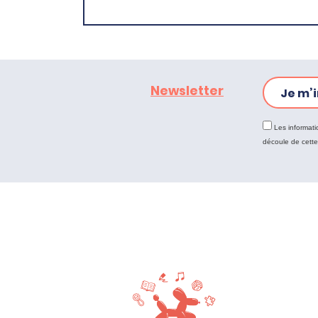
Newsletter
Je m’i
Les informati
découle de cett