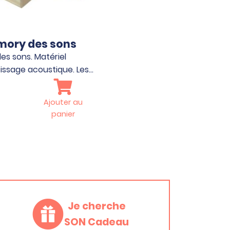
ory des sons
s sons. Matériel
issage acoustique. Les…
Ajouter au
panier
Je cherche
SON Cadeau