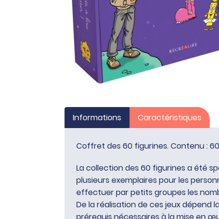
Informations
Caractéristiques
Coffret des 60 figurines. Contenu : 60
La collection des 60 figurines a été s
plusieurs exemplaires pour les person
effectuer par petits groupes les nomb
De la réalisation de ces jeux dépend l
prérequis nécessaires à la mise en œ