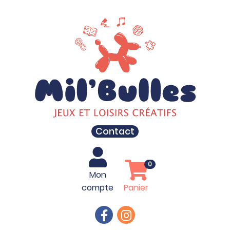
Contact
0
Mon
compte
Panier