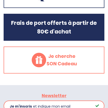
Frais de port offerts à partir de
80€ d'achat
Je cherche
SON Cadeau
Newsletter
Je m’inscris
et indique mon email