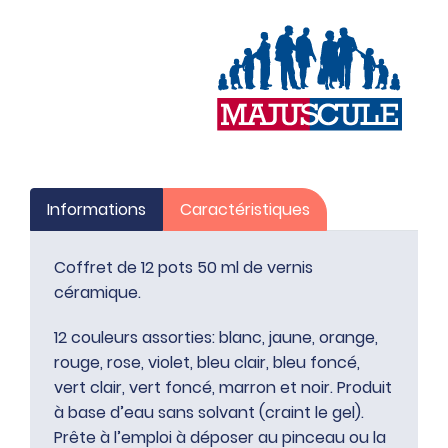
céramique
Informations
Caractéristiques
Coffret de 12 pots 50 ml de vernis
céramique.
12 couleurs assorties: blanc, jaune, orange,
rouge, rose, violet, bleu clair, bleu foncé,
vert clair, vert foncé, marron et noir. Produit
à base d’eau sans solvant (craint le gel).
Prête à l’emploi à déposer au pinceau ou la