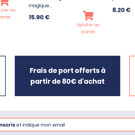
magique…
8.20
€
uter au
15.90
€
anier
Ajouter au
panier
Frais de port offerts à
partir de 80€ d'achat
nscris
et indique mon email