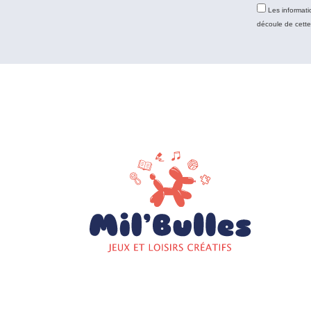
Les informati
découle de cett