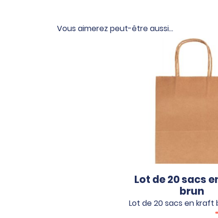
Vous aimerez peut-être aussi…
Lot de 20 sacs e
brun
Lot de 20 sacs en kraft 