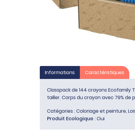
Informations
Caractéristiques
Classpack de 144 crayons Ecofamily Ti
tailler. Corps du crayon avec 79% de p
Catégories :
Coloriage et peinture
,
Loi
Produit Ecologique
: Oui