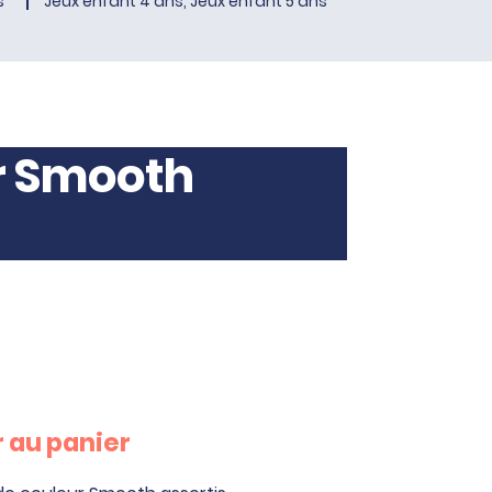
s
Jeux enfant 4 ans, Jeux enfant 5 ans
r Smooth
 au panier