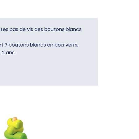
 Les pas de vis des boutons blancs
et 7 boutons blancs en bois verni.
s 2 ans.