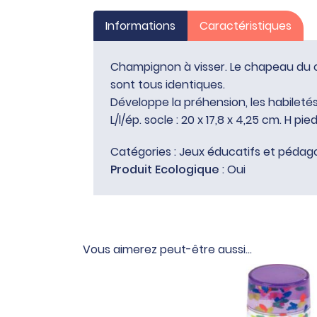
Informations
Caractéristiques
Champignon à visser. Le chapeau du c
sont tous identiques.
Développe la préhension, les habiletés
L/l/ép. socle : 20 x 17,8 x 4,25 cm. H pie
Catégories :
Jeux éducatifs et pédag
Produit Ecologique
: Oui
Vous aimerez peut-être aussi…