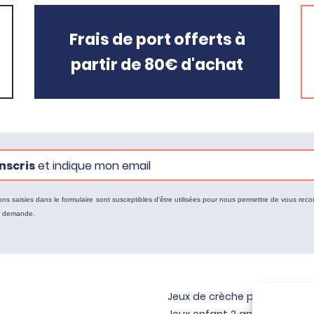
Frais de port offerts à
partir de 80€ d'achat
nscris
et indique mon email
ons saisies dans le formulaire sont susceptibles d'être utilisées pour nous permettre de vous reco
e demande.
Jeux de crèche pour bébé