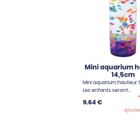
Mini aquarium h
14,5cm
Mini aquarium hauteur 
Les enfants seront…
9.64
€
Ajoute