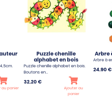
auteur
Puzzle chenille
Arbre 
alphabet en bois
Arbre à e
14,5cm.
Puzzle chenille alphabet en bois.
24.90
€
Boutons en…
32.20
€
r au panier
Ajouter au
panier