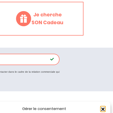
Je cherche
SON Cadeau
ntacter dans le cadre de la relation commerciale qui
Tous nos produits
Gérer le consentement