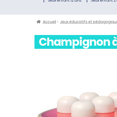
Jeux enfant 12 ans
Jeux enfant 2 
Accueil
Jeux éducatifs et pédagogiqu
Champignon à