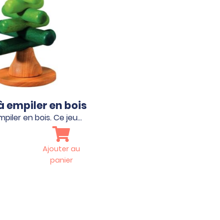
à empiler en bois
mpiler en bois. Ce jeu…
Ajouter au
panier