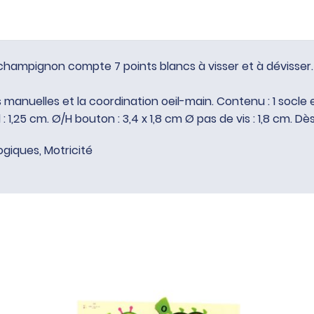
hampignon compte 7 points blancs à visser et à dévisser.
 manuelles et la coordination oeil-main. Contenu : 1 socle 
d : 1,25 cm. Ø/H bouton : 3,4 x 1,8 cm Ø pas de vis : 1,8 cm. Dè
ogiques
,
Motricité