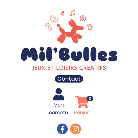
Contact
0
Mon
compte
Panier