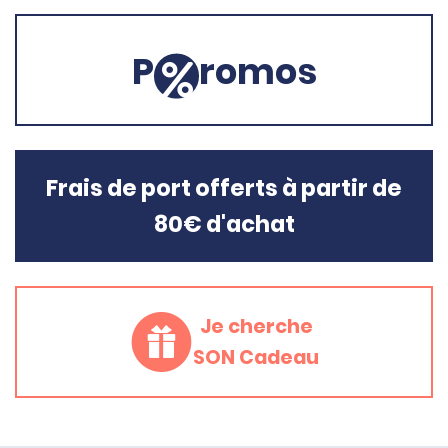
P
romos
Frais de port offerts à partir de
80€ d'achat
Je cherche
SON Cadeau