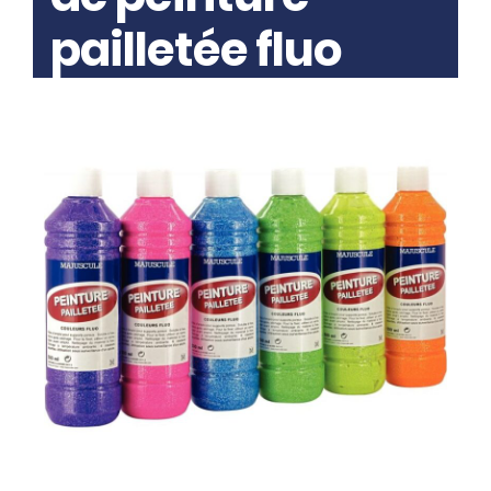
pailletée fluo