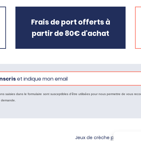
Frais de port offerts à
partir de 80€ d'achat
nscris
et indique mon email
ons saisies dans le formulaire sont susceptibles d'être utilisées pour nous permettre de vous reco
e demande.
Jeux de crèche pour bébé