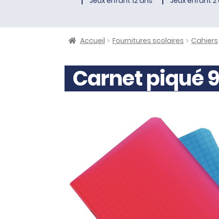
Jeux enfant 12 ans
Jeux enfant 2 
Accueil
Fournitures scolaires
Cahiers
Carnet piqué 