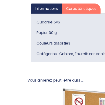
Informations
Caractéristiques
Quadrillé 5×5
Papier 90 g
Couleurs assorties
Catégories :
Cahiers
,
Fournitures scol
Vous aimerez peut-être aussi…