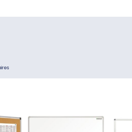
aires