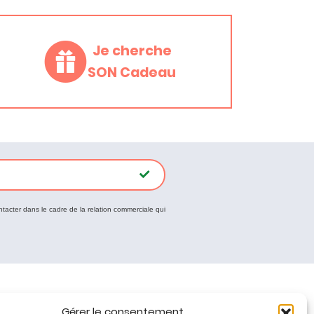
Je cherche
SON Cadeau
ntacter dans le cadre de la relation commerciale qui
Tous nos produits
Gérer le consentement