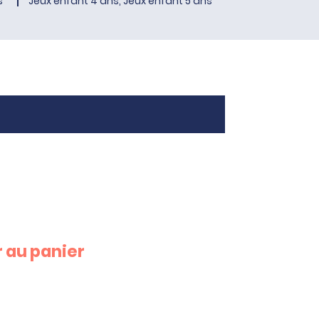
s
Jeux enfant 4 ans, Jeux enfant 5 ans
 au panier