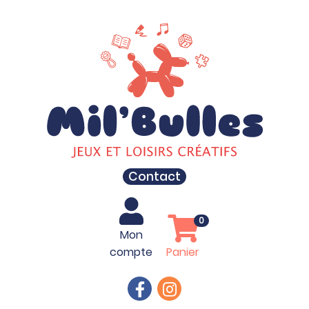
Contact
0
Mon
compte
Panier