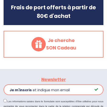
Frais de port offerts à partir de
80€ d'achat
Je cherche
SON Cadeau
Newsletter
Je m’inscris
et indique mon email
Les informations saisies dans le formulaire sont susceptibles d'être utilisées pour nous
permettre de vous recontacter dans le cadre de la relation commerciale qui découle de