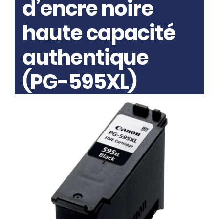
d’encre noire
haute capacité
authentique
(PG-595XL)