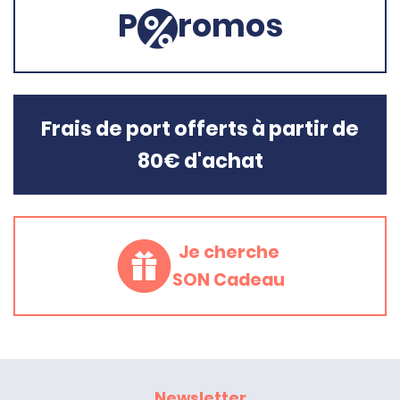
P
romos
Frais de port offerts à partir de
80€ d'achat
Je cherche
SON Cadeau
Newsletter