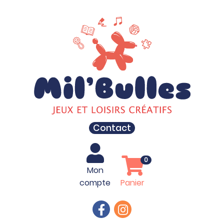
Contact
0
Mon
compte
Panier