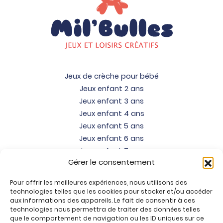
Jeux de crèche pour bébé
Jeux enfant 2 ans
Jeux enfant 3 ans
Jeux enfant 4 ans
Jeux enfant 5 ans
Jeux enfant 6 ans
Jeux enfant 7 ans
Gérer le consentement
Jeux enfant 8 ans
Jeux enfant 9 ans
Pour offrir les meilleures expériences, nous utilisons des
Jeux enfant 10 ans
technologies telles que les cookies pour stocker et/ou accéder
Jeux enfant 11 ans
aux informations des appareils. Le fait de consentir à ces
technologies nous permettra de traiter des données telles
Jeux enfant 12 ans
que le comportement de navigation ou les ID uniques sur ce