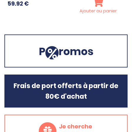
59.92
€
Ajouter au panier
P
romos
Frais de port offerts à partir de
80€ d'achat
Je cherche