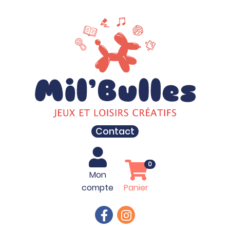
Contact
0
Mon
compte
Panier