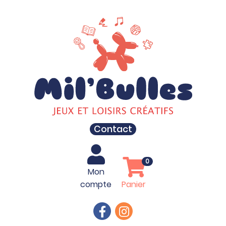
Contact
0
Mon
compte
Panier