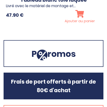
Livré avec le matériel de montage et…
47.90
€
Ajouter au panier
P
romos
Frais de port offerts à partir de
80€ d'achat