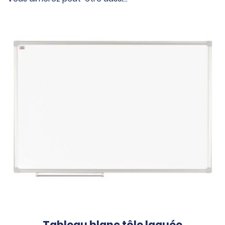
Tableau blanc tôle laquée