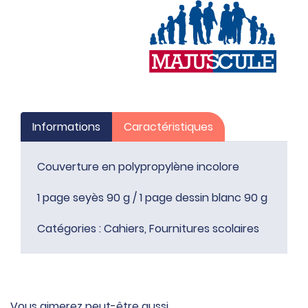
Informations
Caractéristiques
Couverture en polypropylène incolore
1 page seyès 90 g / 1 page dessin blanc 90 g
Catégories :
Cahiers
,
Fournitures scolaires
Vous aimerez peut-être aussi…