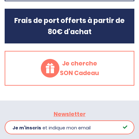
Frais de port offerts à partir de
80€ d'achat
Je cherche
SON Cadeau
Newsletter
Je m’inscris
et indique mon email