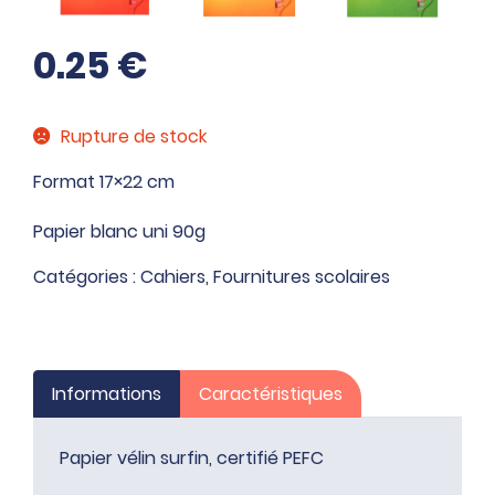
0.25
€
Rupture de stock
Format 17×22 cm
Papier blanc uni 90g
Catégories :
Cahiers
,
Fournitures scolaires
Informations
Caractéristiques
Papier vélin surfin, certifié PEFC