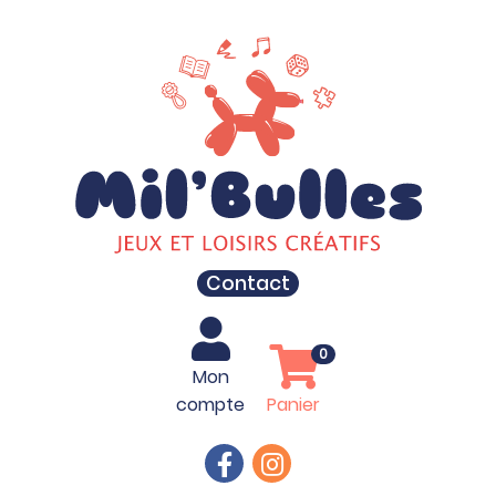
Contact
0
Mon
compte
Panier