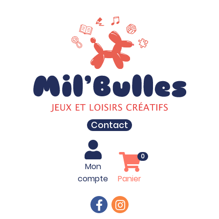
Contact
0
Mon
compte
Panier