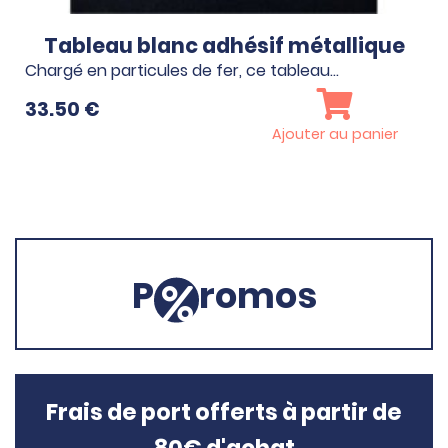
Tableau blanc adhésif métallique
Chargé en particules de fer, ce tableau…
33.50
€
Ajouter au panier
P
romos
Frais de port offerts à partir de
80€ d'achat