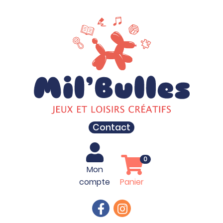
Contact
0
Mon
compte
Panier