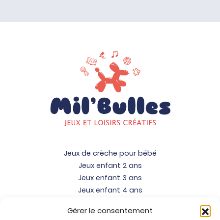
Jeux de crèche pour bébé
Jeux enfant 2 ans
Jeux enfant 3 ans
Jeux enfant 4 ans
Jeux enfant 5 ans
Gérer le consentement
Jeux enfant 6 ans