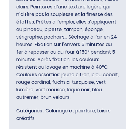
clairs. Peintures d’une texture légère qui
n’altère pas la souplesse et la finesse des
étoffes. Prêtes à l’emploi, elles s’appliquent
au pinceau, pipette, tampon, éponge,
sérigraphie, pochoirs… Séchage à l’air en 24
heures. Fixation sur l’envers 5 minutes au
fer à repasser ou au four à 150° pendant 5
minutes. Après fixation, les couleurs
résistent au lavage en machine à 40°C.
Couleurs assorties: jaune citron, bleu cobalt,
rouge cardinal, fuchsia, turquoise, vert
lumière, vert mousse, laque noir, bleu
outremer, brun velours.
Catégories :
Coloriage et peinture
,
Loisirs
créatifs