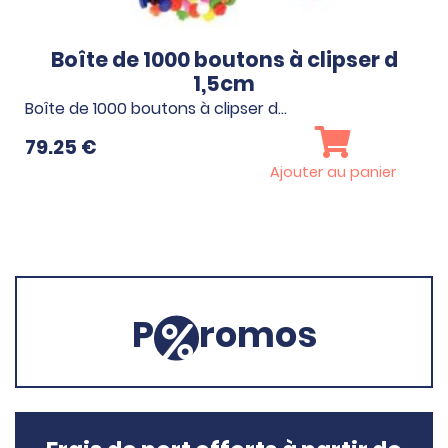
Boîte de 1000 boutons à clipser d
1,5cm
Boîte de 1000 boutons à clipser d…
79.25
€
Ajouter au panier
P
romos