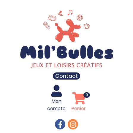
Contact
0
Mon
compte
Panier