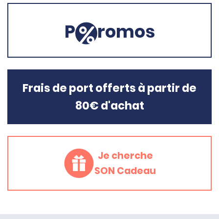
P
romos
Frais de port offerts à partir de
80€ d'achat
Je cherche
SON Cadeau