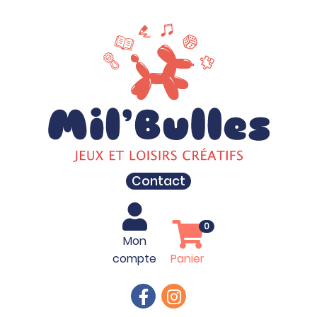
Contact
0
Mon
compte
Panier