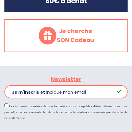
80€ d'achat
Je cherche
SON Cadeau
Newsletter
Je m’inscris
et indique mon email
Les informations saisies dans le formulaire sont susceptibles d'être utilisées pour nous
permettre de vous recontacter dans le cadre de la relation commerciale qui découle de
cette demande.