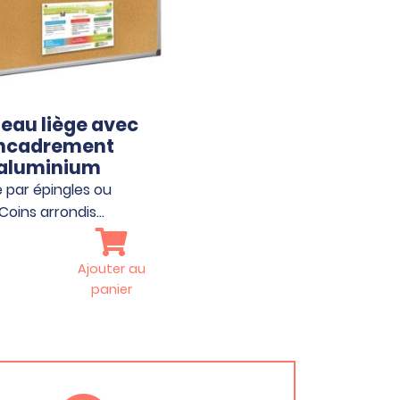
eau liège avec
ncadrement
aluminium
 par épingles ou
Coins arrondis…
Ajouter au
panier