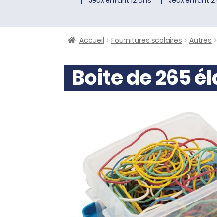
Jeux enfant 12 ans
Jeux enfant 2 
Accueil
Fournitures scolaires
Autres
Boite de 265 él