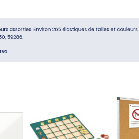
eurs assorties. Environ 265 élastiques de tailles et couleurs 
0, 59286.
ires