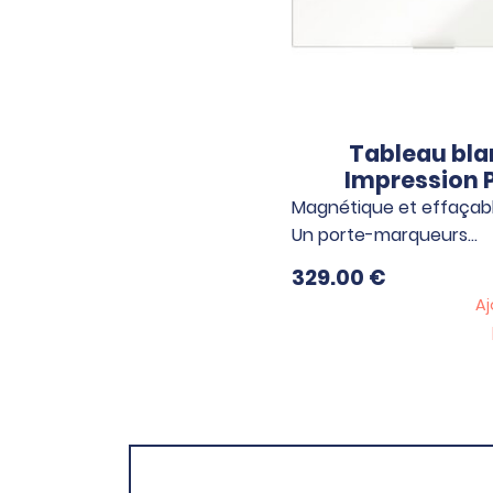
Tableau bla
Impression 
Magnétique et effaçabl
Un porte-marqueurs…
329.00
€
Aj