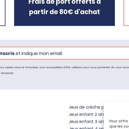
Frais de port offerts à
partir de 80€ d'achat
nscris
et indique mon email
ons saisies dans le formulaire sont susceptibles d'être utilisées pour nous permettre de vous reco
e demande.
Jeux de crèche pour bébé
Jeux enfant 2 ans
Pour offri
Jeux enfant 3 ans
que les co
Jeux enfant 4 ans