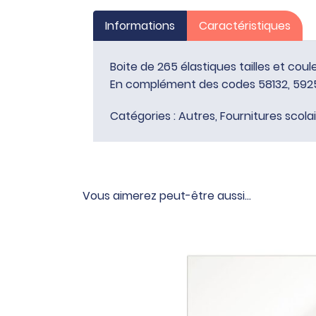
Informations
Caractéristiques
Boite de 265 élastiques tailles et coul
En complément des codes 58132, 5925
Catégories :
Autres
,
Fournitures scola
Vous aimerez peut-être aussi…