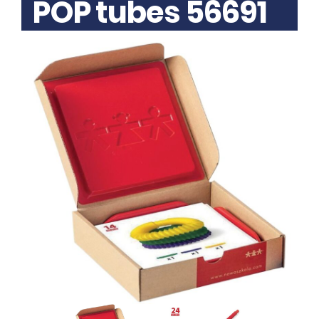
POP tubes 56691