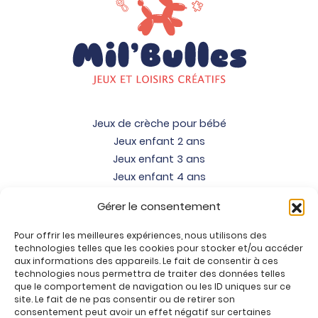
Jeux de crèche pour bébé
Jeux enfant 2 ans
Jeux enfant 3 ans
Jeux enfant 4 ans
Jeux enfant 5 ans
Gérer le consentement
Jeux enfant 6 ans
Jeux enfant 7 ans
Pour offrir les meilleures expériences, nous utilisons des
Jeux enfant 8 ans
technologies telles que les cookies pour stocker et/ou accéder
aux informations des appareils. Le fait de consentir à ces
Jeux enfant 9 ans
technologies nous permettra de traiter des données telles
Jeux enfant 10 ans
que le comportement de navigation ou les ID uniques sur ce
site. Le fait de ne pas consentir ou de retirer son
Jeux enfant 11 ans
consentement peut avoir un effet négatif sur certaines