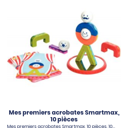
Mes premiers acrobates Smartmax,
10 pièces
Mes premiers acrobates Smartmax, 10 pièces. 10…