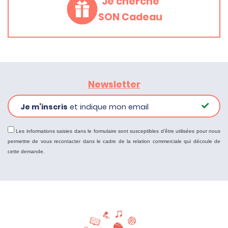
Je cherche
SON Cadeau
Newsletter
Je m’inscris
et indique mon email
Les informations saisies dans le formulaire sont susceptibles d'être utilisées pour nous
permettre de vous recontacter dans le cadre de la relation commerciale qui découle de
cette demande.