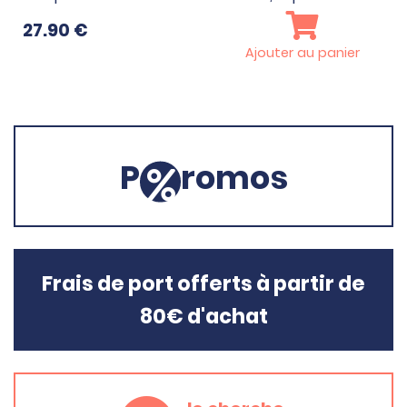
27.90
€
Ajouter au panier
P
romos
Frais de port offerts à partir de
80€ d'achat