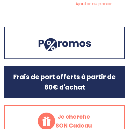
Ajouter au panier
P
romos
Frais de port offerts à partir de
80€ d'achat
Je cherche
SON Cadeau