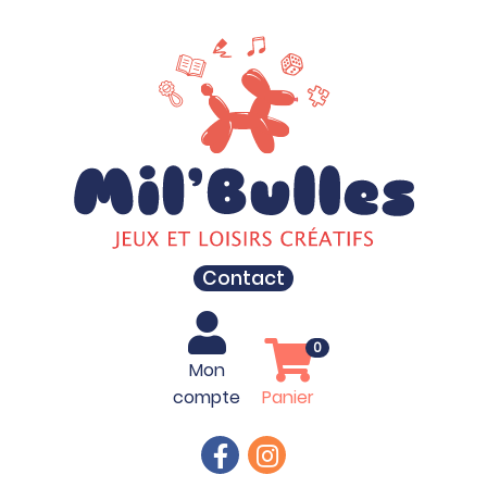
Contact
0
Mon
compte
Panier