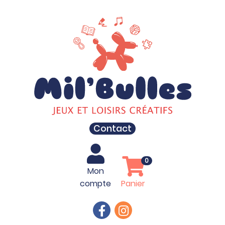
Contact
0
Mon
compte
Panier