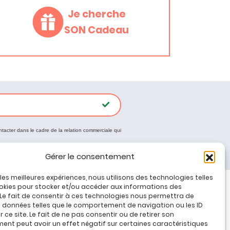
Je cherche
SON Cadeau
ntacter dans le cadre de la relation commerciale qui
Gérer le consentement
r les meilleures expériences, nous utilisons des technologies telles
okies pour stocker et/ou accéder aux informations des
 Le fait de consentir à ces technologies nous permettra de
Tous nos produits
s données telles que le comportement de navigation ou les ID
Promos jeux de loisirs créatifs
 ce site. Le fait de ne pas consentir ou de retirer son
nt peut avoir un effet négatif sur certaines caractéristiques
Plan du site