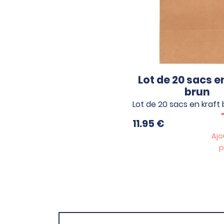
Lot de 20 sacs e
brun
Lot de 20 sacs en kraft 
11.95
€
Ajo
p