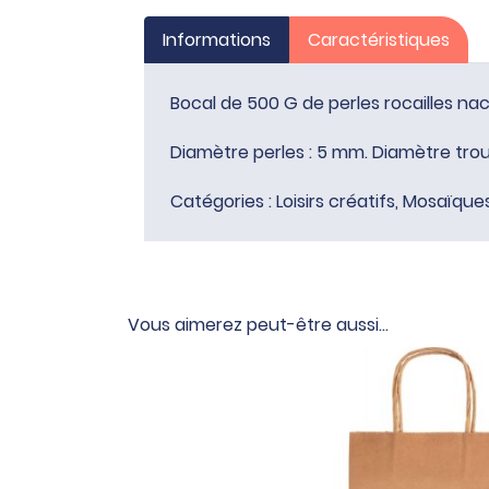
Informations
Caractéristiques
Bocal de 500 G de perles rocailles nacr
Diamètre perles : 5 mm. Diamètre tro
Catégories :
Loisirs créatifs
,
Mosaïques
Vous aimerez peut-être aussi…