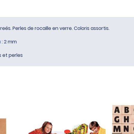
eés. Perles de rocaille en verre. Coloris assortis.
u : 2 mm
 et perles