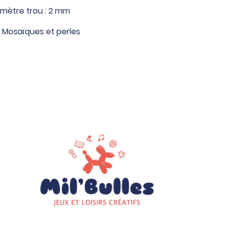
amètre trou : 2 mm
,
Mosaïques et perles