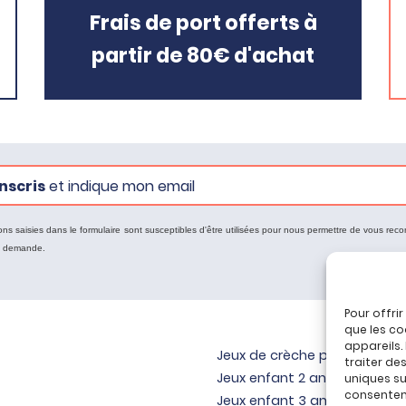
Frais de port offerts à
partir de 80€ d'achat
nscris
et indique mon email
ons saisies dans le formulaire sont susceptibles d'être utilisées pour nous permettre de vous reco
e demande.
Pour offri
que les co
appareils.
Jeux de crèche pour bébé
traiter de
Jeux enfant 2 ans
uniques sur
consenteme
Jeux enfant 3 ans