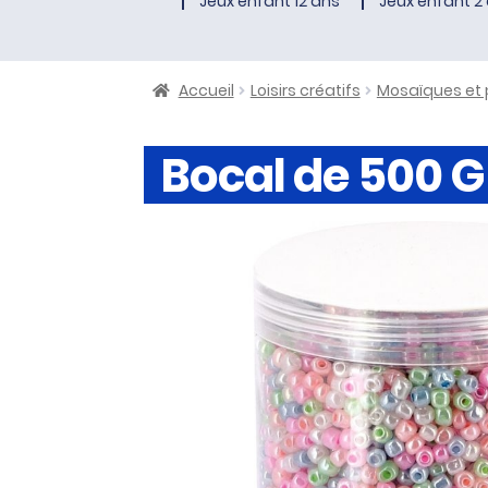
Jeux enfant 12 ans
Jeux enfant 2 
Accueil
Loisirs créatifs
Mosaïques et 
Bocal de 500 G