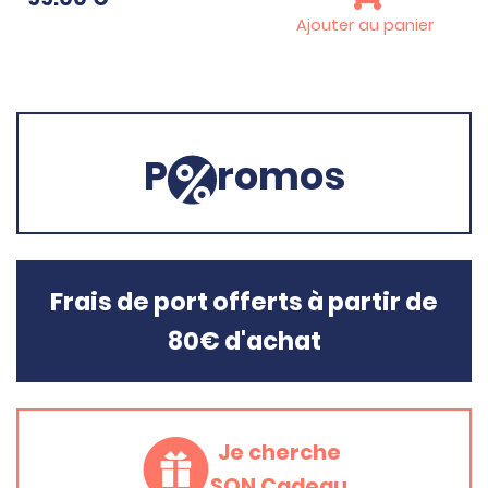
Ajouter au panier
P
romos
Frais de port offerts à partir de
80€ d'achat
Je cherche
SON Cadeau