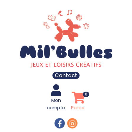
Contact
0
Mon
compte
Panier