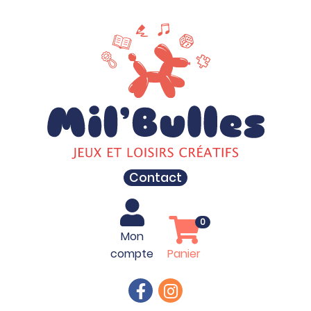
Contact
0
Mon
compte
Panier