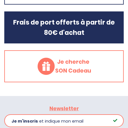
Frais de port offerts à partir de
80€ d'achat
Je cherche
SON Cadeau
Newsletter
Je m’inscris
et indique mon email