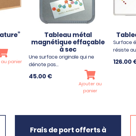
Nature”
Tableau métal
Table
magnétique effaçable
Surface é
à sec
résiste a
Une surface originale qui ne
126.00
 au panier
dénote pas…
45.00
€
Ajouter au
panier
Frais de port offerts à