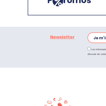
Newsletter
Je m’i
Les informati
découle de cett