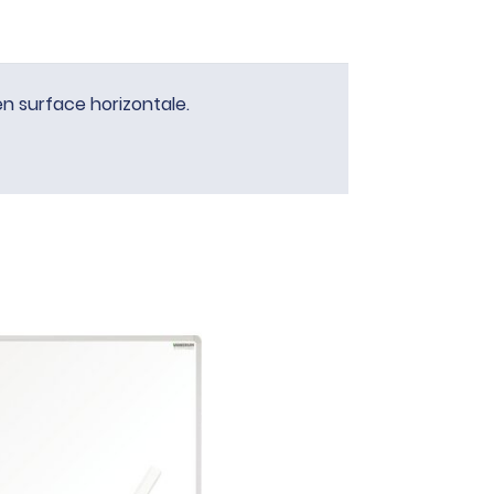
en surface horizontale.