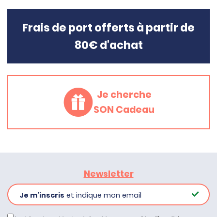
Frais de port offerts à partir de
80€ d'achat
Je cherche
SON Cadeau
Newsletter
Je m’inscris
et indique mon email