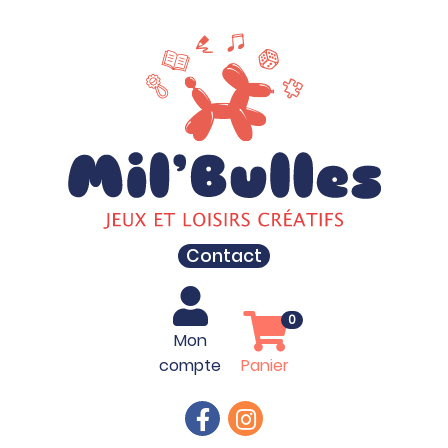
Contact
0
Mon
compte
Panier