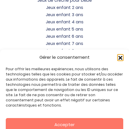
Jeux de crèche pour bébé
Jeux enfant 2 ans
Jeux enfant 3 ans
Jeux enfant 4 ans
Jeux enfant 5 ans
Jeux enfant 6 ans
Jeux enfant 7 ans
Jeux enfant 8 ans
Gérer le consentement
Jeux enfant 9 ans
Jeux enfant 10 ans
Pour offrir les meilleures expériences, nous utilisons des
Jeux enfant 11 ans
technologies telles que les cookies pour stocker et/ou accéder
Jeux enfant 12 ans
aux informations des appareils. Le fait de consentir à ces
technologies nous permettra de traiter des données telles
Tous nos produits
que le comportement de navigation ou les ID uniques sur ce
site. Le fait de ne pas consentir ou de retirer son
Promos jeux de loisirs créatifs
consentement peut avoir un effet négatif sur certaines
Plan du site
caractéristiques et fonctions.
Contact
Mon compte
Accepter
CGV