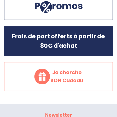
P
romos
Frais de port offerts à partir de
80€ d'achat
Je cherche
SON Cadeau
Newsletter