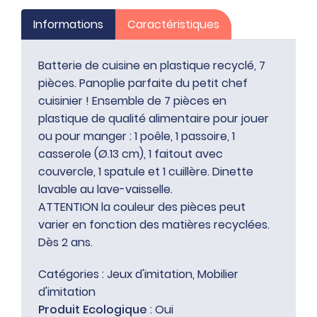
Informations
Caractéristiques
Batterie de cuisine en plastique recyclé, 7
pièces. Panoplie parfaite du petit chef
cuisinier ! Ensemble de 7 pièces en
plastique de qualité alimentaire pour jouer
ou pour manger : 1 poêle, 1 passoire, 1
casserole (Ø.13 cm), 1 faitout avec
couvercle, 1 spatule et 1 cuillère. Dinette
lavable au lave-vaisselle.
ATTENTION la couleur des pièces peut
varier en fonction des matières recyclées.
Dès 2 ans.
Catégories :
Jeux d'imitation
,
Mobilier
d'imitation
Produit Ecologique
: Oui