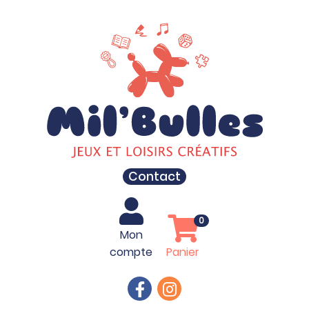
Contact
0
Mon
compte
Panier