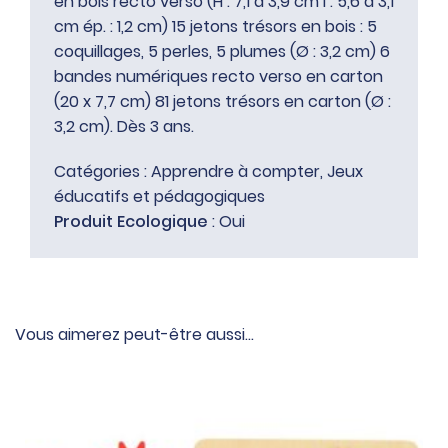
en bois recto verso (H : 7,1 à 3,9 cm l : 5,6 à 3,1
cm ép. : 1,2 cm) 15 jetons trésors en bois : 5
coquillages, 5 perles, 5 plumes (Ø : 3,2 cm) 6
bandes numériques recto verso en carton
(20 x 7,7 cm) 81 jetons trésors en carton (Ø :
3,2 cm). Dès 3 ans.
Catégories :
Apprendre à compter
,
Jeux
éducatifs et pédagogiques
Produit Ecologique
: Oui
Vous aimerez peut-être aussi…