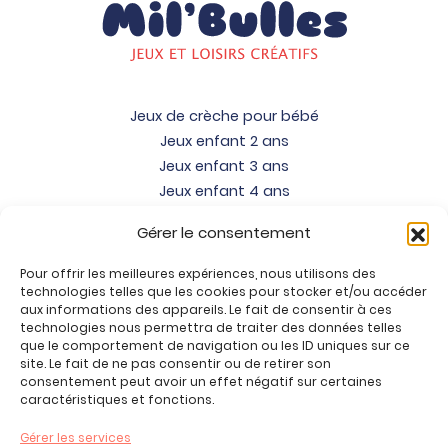
Jeux de crèche pour bébé
Jeux enfant 2 ans
Jeux enfant 3 ans
Jeux enfant 4 ans
Jeux enfant 5 ans
Gérer le consentement
Jeux enfant 6 ans
Jeux enfant 7 ans
Pour offrir les meilleures expériences, nous utilisons des
Jeux enfant 8 ans
technologies telles que les cookies pour stocker et/ou accéder
aux informations des appareils. Le fait de consentir à ces
Jeux enfant 9 ans
technologies nous permettra de traiter des données telles
Jeux enfant 10 ans
que le comportement de navigation ou les ID uniques sur ce
site. Le fait de ne pas consentir ou de retirer son
Jeux enfant 11 ans
consentement peut avoir un effet négatif sur certaines
Jeux enfant 12 ans
caractéristiques et fonctions.
Tous nos produits
Gérer les services