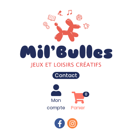
Contact
0
Mon
compte
Panier