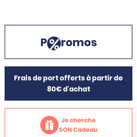
P
romos
Frais de port offerts à partir de
80€ d'achat
Je cherche
SON Cadeau