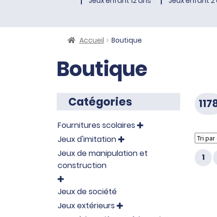
Jeux enfant 12 ans
Jeux enfant 2 
Accueil
Boutique
Boutique
Catégories
117
Fournitures scolaires

Jeux d'imitation

Jeux de manipulation et
1
construction

Jeux de société
Jeux extérieurs
