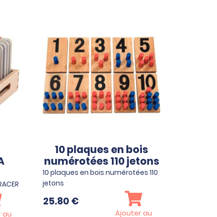
10 plaques en bois
A
numérotées 110 jetons
10 plaques en bois numérotées 110
jetons
TRACER
25.80
€
Ajouter au
r au