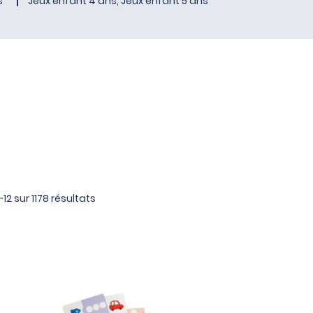
s
Jeux enfant 4 ans, Jeux enfant 5 ans
12 sur 1178 résultats