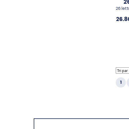
2
26 lett
26.
1