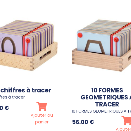
 chiffres à tracer
10 FORMES
GEOMETRIQUES 
fres à tracer
TRACER
00
€
10 FORMES GEOMETRIQUES A 
Ajouter au
56.00
€
panier
Ajoute