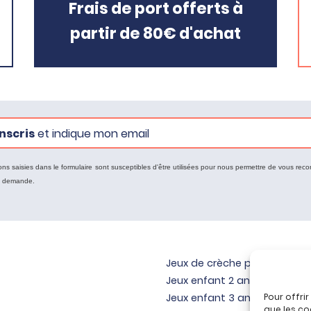
Frais de port offerts à
partir de 80€ d'achat
nscris
et indique mon email
ons saisies dans le formulaire sont susceptibles d'être utilisées pour nous permettre de vous reco
e demande.
Jeux de crèche pour bébé
Jeux enfant 2 ans
Jeux enfant 3 ans
Pour offri
que les co