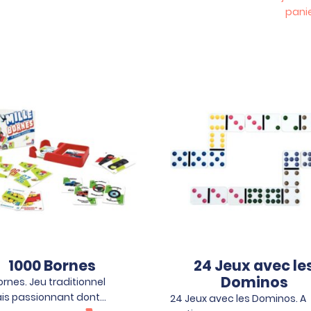
pani
1000 Bornes
24 Jeux avec le
Dominos
ornes. Jeu traditionnel
is passionnant dont…
24 Jeux avec les Dominos. A